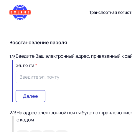
Транспортная логист
Восстановление пароля
Введите Ваш электронный адрес, привязанный к сай
1/3
Эл. почта
*
Далее
2/3
На адрес электронной почты будет отправлено пис
с кодом