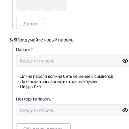
Далее
3/3
Придумайте новый пароль
Пароль
*
・
Длина пароля должна быть не менее 8 символов
・
Латинские заглавные и строчные буквы
・
Цифры 0-9
Повторите пароль
*