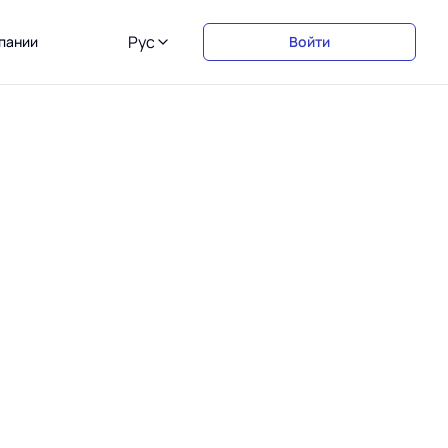
Рус
пании
Войти